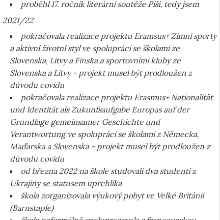
proběhl 17. ročník literární soutěže Píši, tedy jsem
2021/22
pokračovala realizace projektu Eramsus+ Zimní sporty
a aktivní životní styl ve spolupráci se školami ze
Slovenska, Litvy a Finska a sportovními kluby ze
Slovenska a Litvy - projekt musel být prodloužen z
důvodu covidu
pokračovala realizace projektu Erasmus+ Nationalität
und Identität als Zukunfsaufgabe Europas auf der
Grundlage gemeinsamer Geschichte und
Verantwortung ve spolupráci se školami z Německa,
Maďarska a Slovenska - projekt musel být prodloužen z
důvodu covidu
od března 2022 na škole studovali dva studenti z
Ukrajiny se statusem uprchlíka
škola zorganizovala výukový pobyt ve Velké Británii
(Barnstaple)