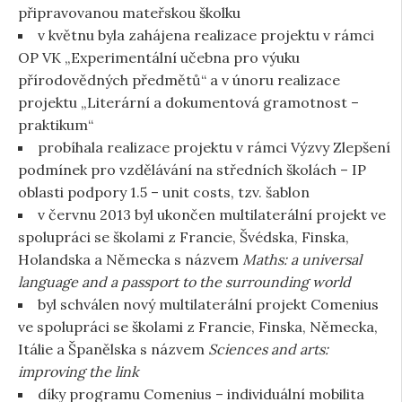
připravovanou mateřskou školku
v květnu byla zahájena realizace projektu v rámci
OP VK „Experimentální učebna pro výuku
přírodovědných předmětů“ a v únoru realizace
projektu „Literární a dokumentová gramotnost –
praktikum“
probíhala realizace projektu v rámci Výzvy Zlepšení
podmínek pro vzdělávání na středních školách – IP
oblasti podpory 1.5 – unit costs, tzv. šablon
v červnu 2013 byl ukončen multilaterální projekt ve
spolupráci se školami z Francie, Švédska, Finska,
Holandska a Německa s názvem
Maths: a universal
language and a passport to the surrounding world
byl schválen nový multilaterální projekt Comenius
ve spolupráci se školami z Francie, Finska, Německa,
Itálie a Španělska s názvem
Sciences and arts:
improving the link
díky programu Comenius – individuální mobilita