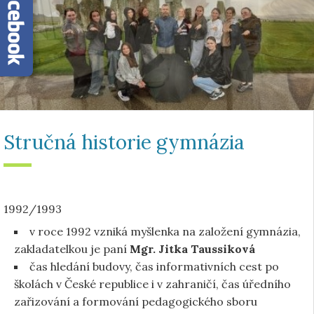
Stručná historie gymnázia
1992/1993
v roce 1992 vzniká myšlenka na založení gymnázia,
zakladatelkou je paní
Mgr. Jitka Taussiková
čas hledání budovy, čas informativních cest po
školách v České republice i v zahraničí, čas úředního
zařizování a formování pedagogického sboru