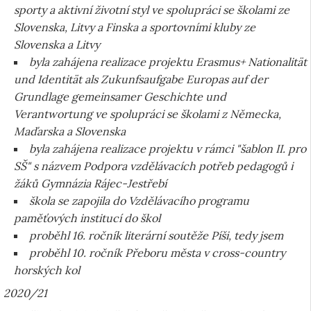
sporty a aktivní životní styl ve spolupráci se školami ze
Slovenska, Litvy a Finska a sportovními kluby ze
Slovenska a Litvy
byla zahájena realizace projektu Erasmus+ Nationalität
und Identität als Zukunfsaufgabe Europas auf der
Grundlage gemeinsamer Geschichte und
Verantwortung ve spolupráci se školami z Německa,
Maďarska a Slovenska
byla zahájena realizace projektu v rámci "šablon II. pro
SŠ" s názvem Podpora vzdělávacích potřeb pedagogů i
žáků Gymnázia Rájec-Jestřebí
škola se zapojila do Vzdělávacího programu
paměťových institucí do škol
proběhl 16. ročník literární soutěže Píši, tedy jsem
proběhl 10. ročník Přeboru města v cross-country
horských kol
2020/21