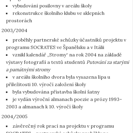
vybudování posilovny v areálu školy
rekonstrukce školního klubu ve sklepních
prostorách
2003/2004
proběhly partnerské schůzky účastníků projektu v
programu SOCRATES ve Španělsku a v Itálii
vznikl kalendář „Stromy“ na rok 2004 na základě
výstavy fotografií a textů studentů
Putování za starými
a památnými stromy
v areálu školního dvora byla vysazena lípa u
příležitosti 10. výročí založení školy
byla vybudována přístavba školní šatny
je vydán výroční almanach poezie a prózy 1993–
2003 a almanach k 10. výročí školy
2004/2005
závěrečný rok prací na projektu v programu