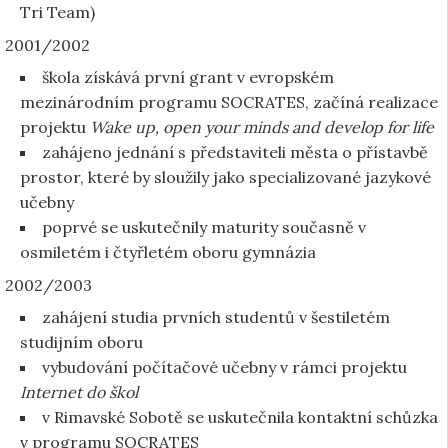
Tri Team)
2001/2002
škola získává první grant v evropském
mezinárodním programu SOCRATES, začíná realizace
projektu
Wake up, open your minds and develop for life
zahájeno jednání s představiteli města o přístavbě
prostor, které by sloužily jako specializované jazykové
učebny
poprvé se uskutečnily maturity současně v
osmiletém i čtyřletém oboru gymnázia
2002/2003
zahájení studia prvních studentů v šestiletém
studijním oboru
vybudování počítačové učebny v rámci projektu
Internet do škol
v Rimavské Sobotě se uskutečnila kontaktní schůzka
v programu SOCRATES