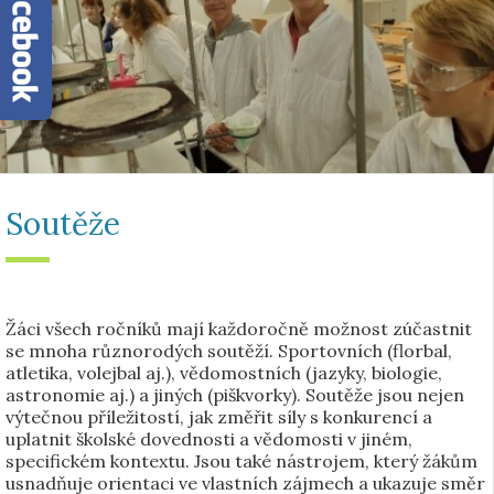
Soutěže
Žáci všech ročníků mají každoročně možnost zúčastnit
se mnoha různorodých soutěží. Sportovních (florbal,
atletika, volejbal aj.), vědomostních (jazyky, biologie,
astronomie aj.) a jiných (piškvorky). Soutěže jsou nejen
výtečnou příležitostí, jak změřit síly s konkurencí a
uplatnit školské dovednosti a vědomosti v jiném,
specifickém kontextu. Jsou také nástrojem, který žákům
usnadňuje orientaci ve vlastních zájmech a ukazuje směr