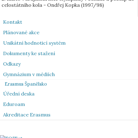
celostátního kola - Ondřej Kopka (1997/98)
Kontakt
Plánované akce
Unikátní hodnoticí systém
Dokumenty ke stažení
Odkazy
Gymnázium v médiích
Erasmus Španělsko
Úřední deska
Eduroam
Akreditace Erasmus
Toplist