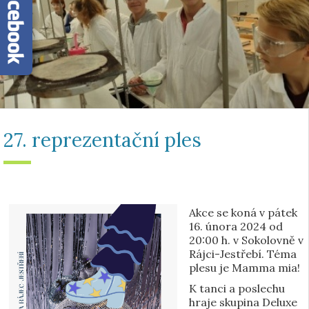
27. reprezentační ples
Akce se koná v pátek
16. února 2024 od
20:00 h. v Sokolovně v
Rájci-Jestřebí. Téma
plesu je Mamma mia!
K tanci a poslechu
hraje skupina Deluxe