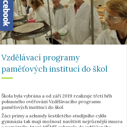
Vzdělávací programy
paměťových institucí do škol
Škola byla vybrána a od září 2019 realizuje třetí běh
pokusného ověřování Vzdělávacího programu
paměťových institucí do škol.
Žáci primy a sekundy šestiletého studijního cyklu
gymnázia tak mají možnost navštívit nejrůznější muzea