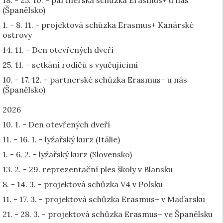
18. - 25. 10. - partnerská schůzka Erasmus+ u nás
(Španělsko)
1. - 8. 11. - projektová schůzka Erasmus+ Kanárské
ostrovy
14. 11. - Den otevřených dveří
25. 11. - setkání rodičů s vyučujícími
10. - 17. 12. - partnerské schůzka Erasmus+ u nás
(Španělsko)
2026
10. 1. - Den otevřených dveří
11. - 16. 1. - lyžařský kurz (Itálie)
1. - 6. 2. - lyžařský kurz (Slovensko)
13. 2. - 29. reprezentační ples školy v Blansku
8. - 14. 3. - projektová schůzka V4 v Polsku
11. - 17. 3. - projektová schůzka Erasmus+ v Maďarsku
21. - 28. 3. - projektová schůzka Erasmus+ ve Španělsku