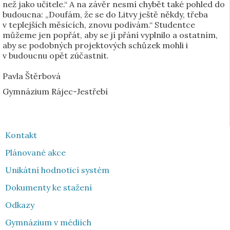
než jako učitele.“ A na závěr nesmí chybět také pohled do
budoucna: „Doufám, že se do Litvy ještě někdy, třeba
v teplejších měsících, znovu podívám.“ Studentce
můžeme jen popřát, aby se jí přání vyplnilo a ostatním,
aby se podobných projektových schůzek mohli i
v budoucnu opět zúčastnit.
Pavla Štěrbová
Gymnázium Rájec-Jestřebí
Kontakt
Plánované akce
Unikátní hodnoticí systém
Dokumenty ke stažení
Odkazy
Gymnázium v médiích