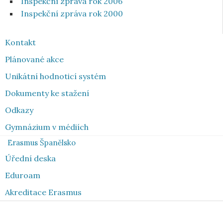
Inspekční zpráva rok 2006
Inspekční zpráva rok 2000
Kontakt
Plánované akce
Unikátní hodnoticí systém
Dokumenty ke stažení
Odkazy
Gymnázium v médiích
Erasmus Španělsko
Úřední deska
Eduroam
Akreditace Erasmus
Toplist